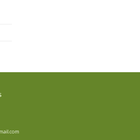
S
mail.com