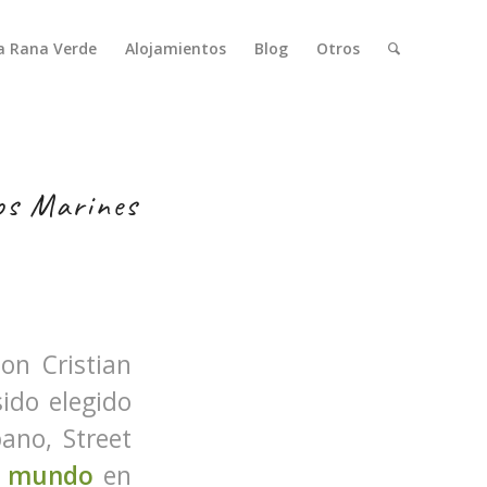
a Rana Verde
Alojamientos
Blog
Otros
Los Marines
on Cristian
ido elegido
ano, Street
l
mundo
en