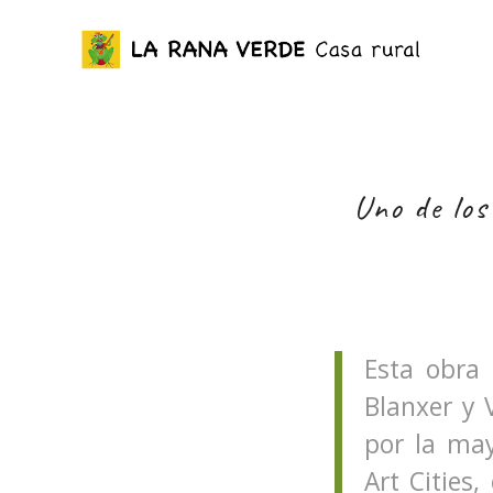
Uno de los
Esta obra 
Blanxer y 
por la may
Art Cities