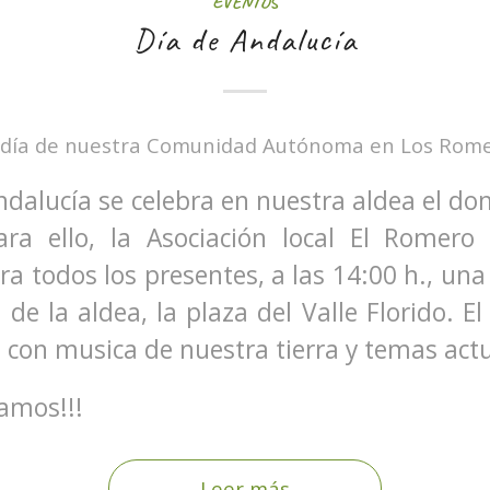
EVENTOS
Día de Andalucía
 día de nuestra Comunidad Autónoma en Los Romer
Andalucía se celebra en nuestra aldea el d
ara ello, la Asociación local El Romero
a todos los presentes, a las 14:00 h., una
 de la aldea, la plaza del Valle Florido. El
con musica de nuestra tierra y temas actu
ramos!!!
Leer más