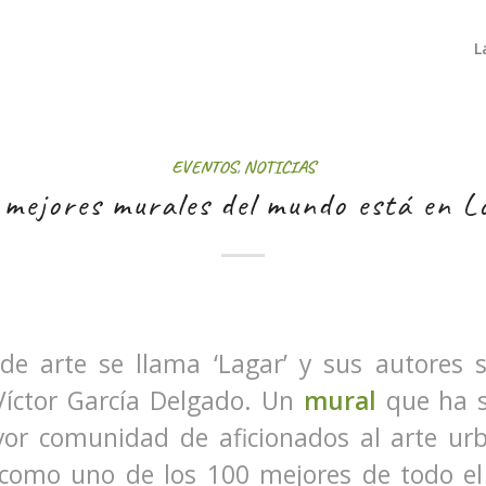
L
EVENTOS
,
NOTICIAS
 mejores murales del mundo está en 
de arte se llama ‘Lagar’ y sus autores s
Víctor García Delgado. Un
mural
que ha s
or comunidad de aficionados al arte urb
, como uno de los 100 mejores de todo e