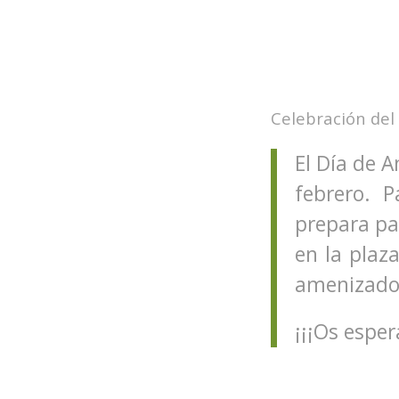
Celebración del
El Día de 
febrero. P
prepara par
en la plaza
amenizado 
¡¡¡Os espe