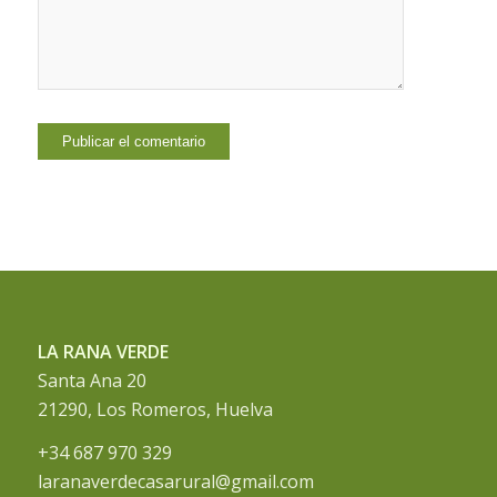
LA RANA VERDE
Santa Ana 20
21290, Los Romeros, Huelva
+34 687 970 329
laranaverdecasarural@gmail.com