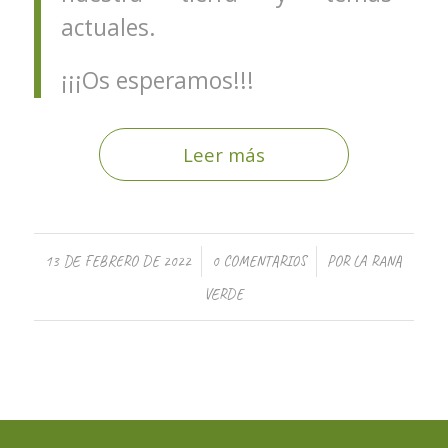
actuales.
¡¡¡Os esperamos!!!
Leer más
/
/
13 DE FEBRERO DE 2022
0 COMENTARIOS
POR
LA RANA
VERDE