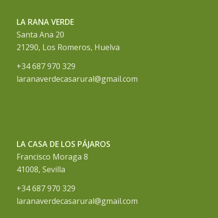
LA RANA VERDE
Santa Ana 20
21290, Los Romeros, Huelva
+34 687 970 329
laranaverdecasarural@gmail.com
LA CASA DE LOS PÁJAROS
Francisco Moraga 8
41008, Sevilla
+34 687 970 329
laranaverdecasarural@gmail.com