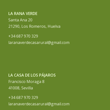
LA RANA VERDE
Santa Ana 20
21290, Los Romeros, Huelva
+34 687 970 329
laranaverdecasarural@gmail.com
LA CASA DE LOS PÁJAROS
Francisco Moraga 8
41008, Sevilla
+34 687 970 329
laranaverdecasarural@gmail.com