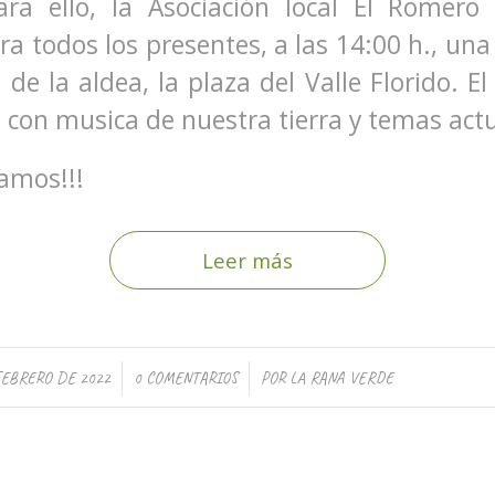
ara ello, la Asociación local El Romero
a todos los presentes, a las 14:00 h., una
 de la aldea, la plaza del Valle Florido. El
con musica de nuestra tierra y temas actu
ramos!!!
Leer más
/
/
FEBRERO DE 2022
0 COMENTARIOS
POR
LA RANA VERDE