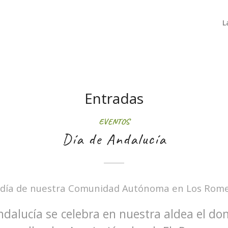
L
Entradas
EVENTOS
Día de Andalucía
 día de nuestra Comunidad Autónoma en Los Romer
Andalucía se celebra en nuestra aldea el d