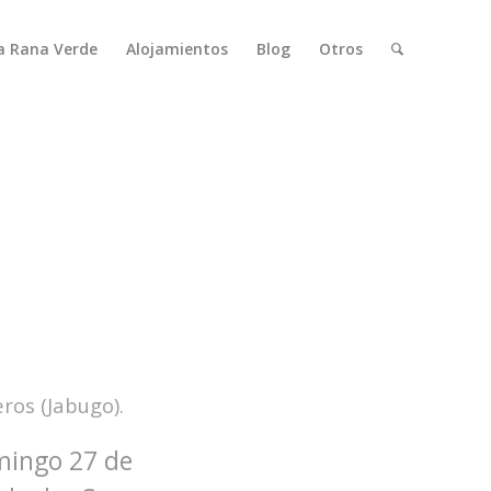
a Rana Verde
Alojamientos
Blog
Otros
os (Jabugo).
omingo 27 de