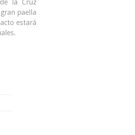
 de la Cruz
 gran paella
 acto estará
ales.